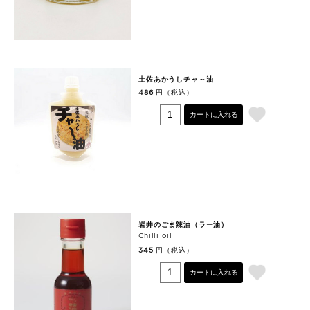
土佐あかうしチャ～油
円（税込）
486
カートに入れる
岩井のごま辣油（ラー油）
Chilli oil
円（税込）
345
カートに入れる