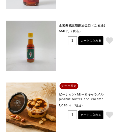
金岩井純正胡麻油金口（ごま油）
円（税込）
550
カートに入れる
グラホ限定
ピーナッツバター＆キャラメル
peanut butter and caramel
円（税込）
1,026
カートに入れる