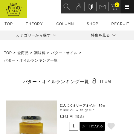
0
TOP
THEORY
COLUMN
SHOP
RECRUIT
カテゴリーから探す
特集を見る
TOP
全商品
調味料
バター・オイル
バター・オイルランキング一覧
8
バター・オイルランキング一覧
ITEM
にんにくオリーブオイル 90g
Olive oil with garlic
円（税込）
1,242
カートに入れる