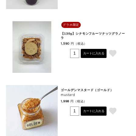
グラホ限定
【130g】シナモンフルーツナッツグラノー
ラ
円（税込）
1,590
カートに入れる
ゴールデンマスタード（ゴールド）
mustard
円（税込）
1,998
カートに入れる