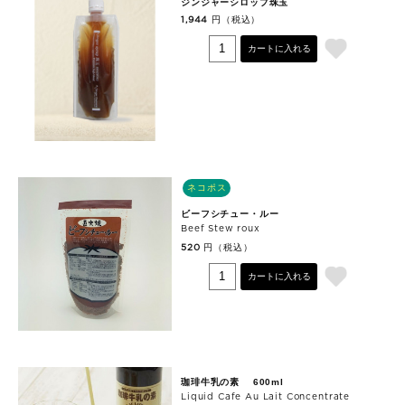
ジンジャーシロップ珠玉
円（税込）
1,944
カートに入れる
ネコポス
ビーフシチュー・ルー
Beef Stew roux
円（税込）
520
カートに入れる
珈琲牛乳の素 600ml
Liquid Cafe Au Lait Concentrate