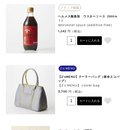
メディア掲載
ヘルメス無添加 ウスターソース（500ｍ
ｌ）
Worcester sauce (additive-free)
円（税込）
1,242
カートに入れる
Z's MENU
【Z'sMENU】クーラーバッグ（保冷エコバ
ッグ）
【Z's MENU】 cooler bag
円（税込）
3,700
カートに入れる