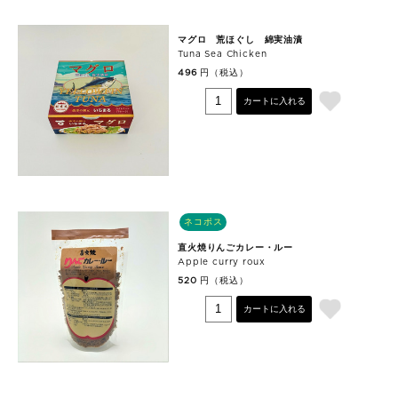
マグロ 荒ほぐし 綿実油漬
Tuna Sea Chicken
円（税込）
496
カートに入れる
ネコポス
直火焼りんごカレー・ルー
Apple curry roux
円（税込）
520
カートに入れる