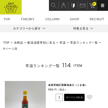
0
TOP
THEORY
COLUMN
SHOP
RECRUIT
カテゴリーから探す
特集を見る
TOP
全商品
配送温度帯別に見る
常温
常温ランキング一覧
4ページ目
114
常温ランキング一覧
ITEM
金岩井純正胡麻油金口（ごま油）
円（税込）
550
カートに入れる