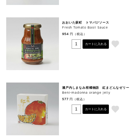
おおいた萩町 トマバジソース
Fresh Tomato Basil Sauce
円（税込）
954
カートに入れる
瀬戸内しまなみ柑橘物語 紅まどんなゼリー
Beni-madonna orange jelly
円（税込）
577
カートに入れる