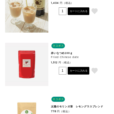
円（税込）
1,404
カートに入れる
ネコポス
赤いなつめ100ｇ
Fried Chinese date
円（税込）
1,512
カートに入れる
ネコポス
太陽のモリンガ茶 レモングラスブレンド
円（税込）
778