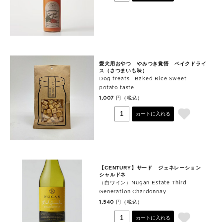
愛犬用おやつ やみつき覚悟 ベイクドライ
ス（さつまいも味）
Dog treats Baked Rice Sweet
potato taste
円（税込）
1,007
カートに入れる
【CENTURY】サード ジェネレーション
シャルドネ
（白ワイン）Nugan Estate Third
Generation Chardonnay
円（税込）
1,540
カートに入れる