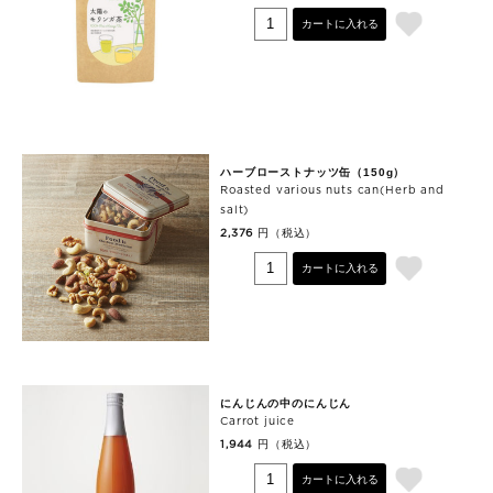
カートに入れる
ハーブローストナッツ缶（150g）
Roasted various nuts can(Herb and
salt)
円（税込）
2,376
カートに入れる
にんじんの中のにんじん
Carrot juice
円（税込）
1,944
カートに入れる